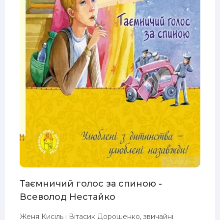
Таємничий голос за спиною -
Всеволод Нестайко
Женя Кисіль і Вітасик Дорошенко, звичайні