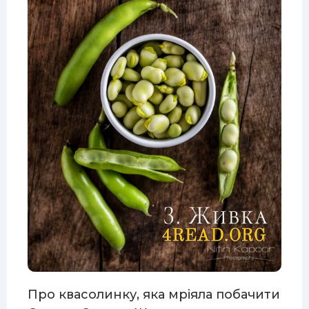
Про квасолинку, яка мріяла побачити