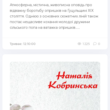
Атмосферна, містична, живописна оповідь про
відважну боротьбу опришків на Гуцульщині ХІХ
століття. Однією з основних сюжетних ліній також
постає нещасливе кохання молодої дружини
сільського попа на ватажка опришків…...
Триває: 12:10:00
1 225
0