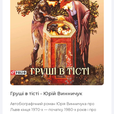
Груші в тісті - Юрій Винничук
Автобіографічний роман Юрія Винничука про
Львів кінця 1970-х — початку 1980-х років і про