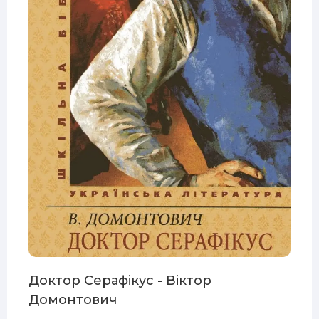
E3
Доктор Серафікус - Віктор
Домонтович