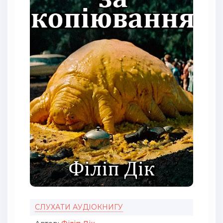
СЛУХАТИ АУДІОКНИГУ