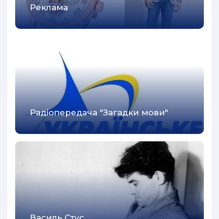
Реклама
Радіопередача "Загадки мови"
Василь Стус