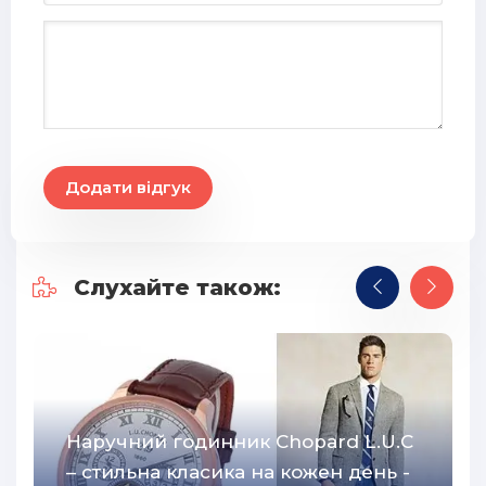
Додати відгук
Слухайте також:
Наручний годинник Chopard L.U.C
– стильна класика на кожен день -