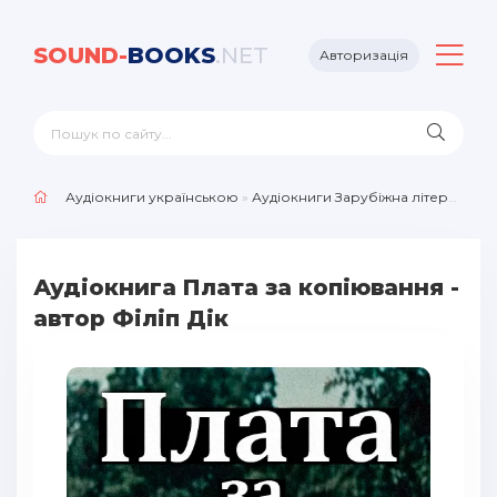
SOUND-
BOOKS
.NET
Авторизація
Аудіокниги українською
»
Аудіокниги Зарубіжна література
»
Аудіокнига Плата за копіювання -
автор Філіп Дік