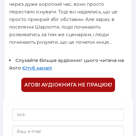
через дуже короткий час, воно просто
перестало існувати. Тоді всі надіялись, що це
просто прикрий збіг обставин. Але зараз, в
поселенні Шарлотти, події починають
розвиватись за тим же сценарієм, і люди
починають розуміти, що це початок кінця...
Слухайте більше аудіокниг цього читача на
його
Ютуб каналі
АГОВ! АУДІОКНИГА НЕ ПРАЦЮЄ!