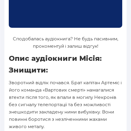
Сподобалась аудіокнига? Не будь пасивним,
прокоментуй і залиш відгук!
Опис аудіокниги Місія:
Знищити:
Зворотний відлік почався. Брат капітан Артеміс і
його команда «Вартових смерті» намагалися
втекти після того, як впали в могилу Некронів
без сигналу телепортації та без можливості
знешкодити закладену ними вибухівку. Вони
повинні боротися з незліченними жахами
живого металу.