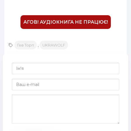
АГОВ! АУДІОКНИГА НЕ ПРАЦЮЄ!
Гев Торп
,
UKRAWOLF